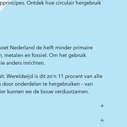
principes. Ontdek hoe circulair hergebruik
 moet Nederland de helft minder primaire
n, metalen en fossiel. Om het gebruik
e anders inrichten.
. Wereldwijd is dit zo’n 11 procent van alle
n door onderdelen te hergebruiken – van
nier kunnen we de bouw verduurzamen.