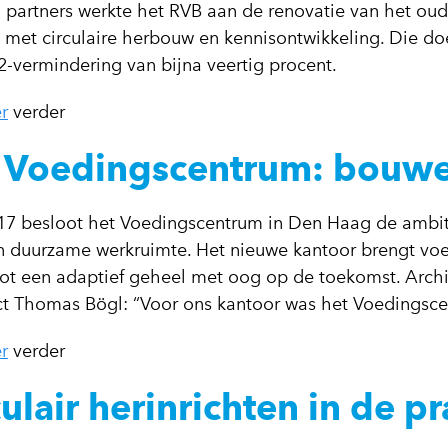
n partners werkte het RVB aan de renovatie van het ou
 met circulaire herbouw en kennisontwikkeling. Die doe
-vermindering van bijna veertig procent.
r
verder
 Voedingscentrum: bouwen
17 besloot het Voedingscentrum in Den Haag de ambit
n duurzame werkruimte. Het nieuwe kantoor brengt voe
ot een adaptief geheel met oog op de toekomst. Archi
ct Thomas Bögl: “Voor ons kantoor was het Voedingsce
r
verder
culair herinrichten in de pr