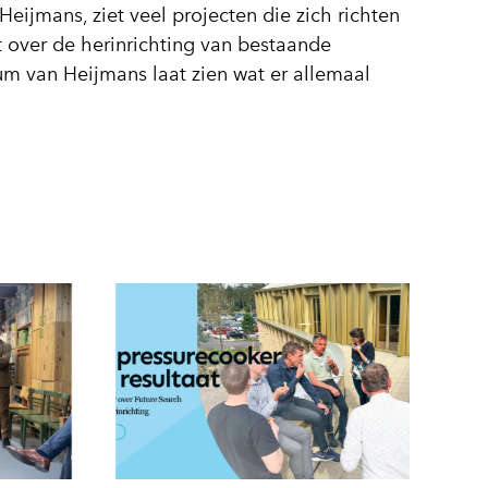
ijmans, ziet veel projecten die zich richten
t over de herinrichting van bestaande
rum van Heijmans laat zien wat er allemaal