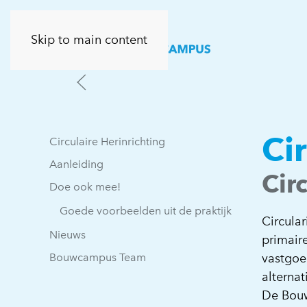
Skip to main content
Ci
Circulaire Herinrichting
Aanleiding
Cir
Doe ook mee!
Goede voorbeelden uit de praktijk
Circula
Nieuws
primair
Bouwcampus Team
vastgoe
alterna
De Bouw