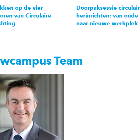
kken op de vier
Doorpaksessie circulair
ren van Circulaire
herinrichten: van oude 
chting
naar nieuwe werkplek
wcampus Team