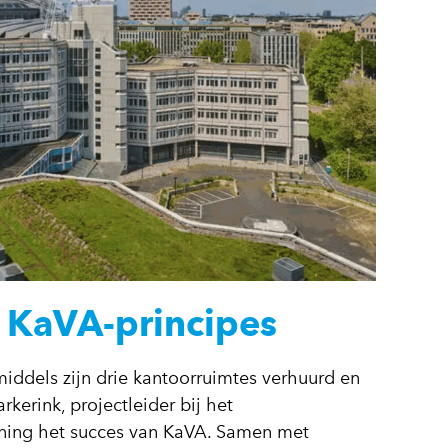
s KaVA-principes
middels zijn drie kantoorruimtes verhuurd en
rkerink, projectleider bij het
ening het succes van KaVA. Samen met