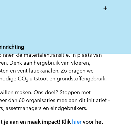
inrichting
innen de materialentransitie. In plaats van
en. Denk aan hergebruik van vloeren,
ten en ventilatiekanalen. Zo dragen we
nodige CO₂-uitstoot en grondstoffengebruik.
 willen maken. Ons doel? Stoppen met
er dan 60 organisaties mee aan dit initiatief –
urs, assetmanagers en eindgebruikers.
uit je aan en maak impact! Klik
hier
voor het