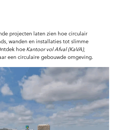
de projecten laten zien hoe circulair
nds, wanden en installaties tot slimme
 Ontdek hoe
Kantoor vol Afval (KaVA)
,
naar een circulaire gebouwde omgeving.