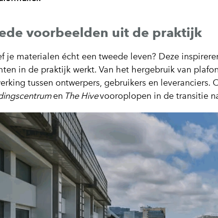
de voorbeelden uit de praktijk
f je materialen écht een tweede leven? Deze inspireren
hten in de praktijk werkt. Van het hergebruik van plafo
rking tussen ontwerpers, gebruikers en leveranciers.
dingscentrum
en
The Hive
vooroplopen in de transitie 