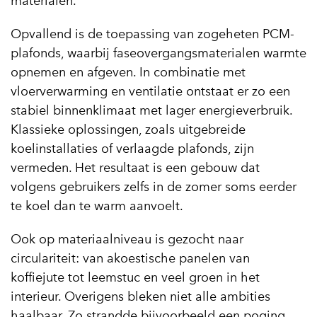
materialen.
Opvallend is de toepassing van zogeheten PCM-
plafonds, waarbij faseovergangsmaterialen warmte
opnemen en afgeven. In combinatie met
vloerverwarming en ventilatie ontstaat er zo een
stabiel binnenklimaat met lager energieverbruik.
Klassieke oplossingen, zoals uitgebreide
koelinstallaties of verlaagde plafonds, zijn
vermeden. Het resultaat is een gebouw dat
volgens gebruikers zelfs in de zomer soms eerder
te koel dan te warm aanvoelt.
Ook op materiaalniveau is gezocht naar
circulariteit: van akoestische panelen van
koffiejute tot leemstuc en veel groen in het
interieur. Overigens bleken niet alle ambities
haalbaar. Zo strandde bijvoorbeeld een poging