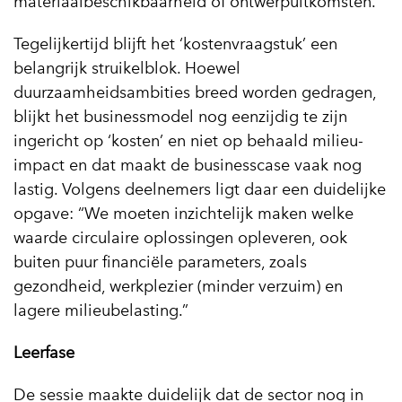
materiaalbeschikbaarheid of ontwerpuitkomsten.”
Tegelijkertijd blijft het ‘kostenvraagstuk’ een
belangrijk struikelblok. Hoewel
duurzaamheidsambities breed worden gedragen,
blijkt het businessmodel nog eenzijdig te zijn
ingericht op ‘kosten’ en niet op behaald milieu-
impact en dat maakt de businesscase vaak nog
lastig. Volgens deelnemers ligt daar een duidelijke
opgave: “We moeten inzichtelijk maken welke
waarde circulaire oplossingen opleveren, ook
buiten puur financiële parameters, zoals
gezondheid, werkplezier (minder verzuim) en
lagere milieubelasting.”
Leerfase
De sessie maakte duidelijk dat de sector nog in