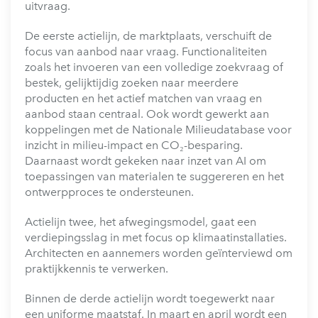
uitvraag.
De eerste actielijn, de marktplaats, verschuift de
focus van aanbod naar vraag. Functionaliteiten
zoals het invoeren van een volledige zoekvraag of
bestek, gelijktijdig zoeken naar meerdere
producten en het actief matchen van vraag en
aanbod staan centraal. Ook wordt gewerkt aan
koppelingen met de Nationale Milieudatabase voor
inzicht in milieu-impact en CO₂-besparing.
Daarnaast wordt gekeken naar inzet van AI om
toepassingen van materialen te suggereren en het
ontwerpproces te ondersteunen.
Actielijn twee, het afwegingsmodel, gaat een
verdiepingsslag in met focus op klimaatinstallaties.
Architecten en aannemers worden geïnterviewd om
praktijkkennis te verwerken.
Binnen de derde actielijn wordt toegewerkt naar
een uniforme maatstaf. In maart en april wordt een