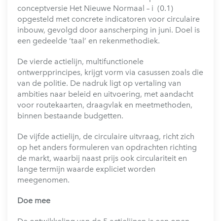
conceptversie Het Nieuwe Normaal – i (0.1)
opgesteld met concrete indicatoren voor circulaire
inbouw, gevolgd door aanscherping in juni. Doel is
een gedeelde ‘taal’ en rekenmethodiek.
De vierde actielijn, multifunctionele
ontwerpprincipes, krijgt vorm via casussen zoals die
van de politie. De nadruk ligt op vertaling van
ambities naar beleid en uitvoering, met aandacht
voor routekaarten, draagvlak en meetmethoden,
binnen bestaande budgetten.
De vijfde actielijn, de circulaire uitvraag, richt zich
op het anders formuleren van opdrachten richting
de markt, waarbij naast prijs ook circulariteit en
lange termijn waarde expliciet worden
meegenomen.
Doe mee