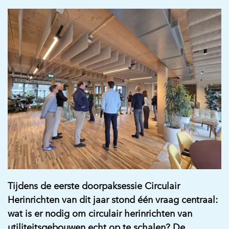
Tijdens de eerste doorpaksessie Circulair
Herinrichten van dit jaar stond één vraag centraal:
wat is er nodig om circulair herinrichten van
utiliteitsgebouwen echt op te schalen? De