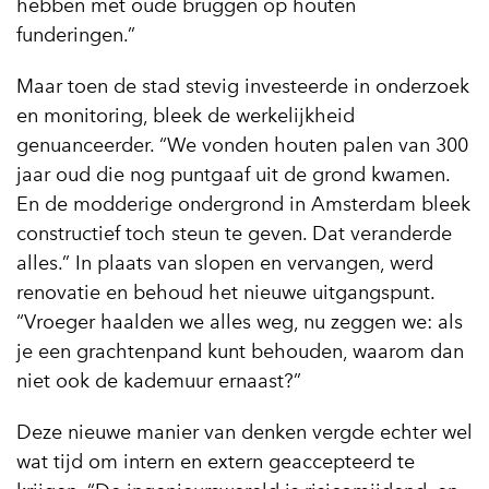
hebben met oude bruggen op houten
funderingen.”
Maar toen de stad stevig investeerde in onderzoek
en monitoring, bleek de werkelijkheid
genuanceerder. “We vonden houten palen van 300
jaar oud die nog puntgaaf uit de grond kwamen.
En de modderige ondergrond in Amsterdam bleek
constructief toch steun te geven. Dat veranderde
alles.” In plaats van slopen en vervangen, werd
renovatie en behoud het nieuwe uitgangspunt.
“Vroeger haalden we alles weg, nu zeggen we: als
je een grachtenpand kunt behouden, waarom dan
niet ook de kademuur ernaast?”
Deze nieuwe manier van denken vergde echter wel
wat tijd om intern en extern geaccepteerd te