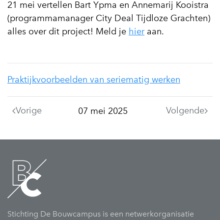
21 mei vertellen Bart Ypma en Annemarij Kooistra
(programmamanager City Deal Tijdloze Grachten)
alles over dit project! Meld je
hier
aan.
Praktijkvoorbeelden van seriematig werken
Vorige
Volgende
07 mei 2025
Stichting De Bouwcampus is een netwerkorganisatie