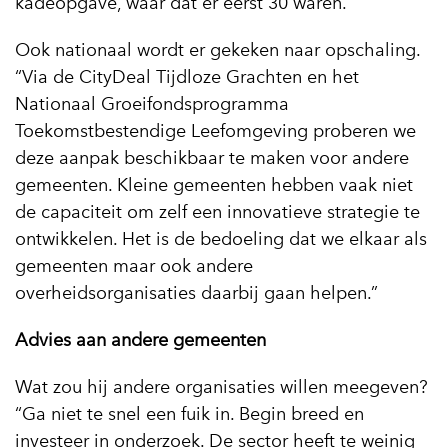
kadeopgave, waar dat er eerst 30 waren.”
Ook nationaal wordt er gekeken naar opschaling.
“Via de CityDeal Tijdloze Grachten en het
Nationaal Groeifondsprogramma
Toekomstbestendige Leefomgeving proberen we
deze aanpak beschikbaar te maken voor andere
gemeenten. Kleine gemeenten hebben vaak niet
de capaciteit om zelf een innovatieve strategie te
ontwikkelen. Het is de bedoeling dat we elkaar als
gemeenten maar ook andere
overheidsorganisaties daarbij gaan helpen.”
Advies aan andere gemeenten
Wat zou hij andere organisaties willen meegeven?
“Ga niet te snel een fuik in. Begin breed en
investeer in onderzoek. De sector heeft te weinig