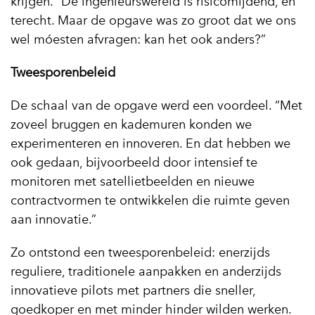
krijgen. “De ingenieurswereld is risicomijdend, en
terecht. Maar de opgave was zo groot dat we ons
wel móesten afvragen: kan het ook anders?”
Tweesporenbeleid
De schaal van de opgave werd een voordeel. “Met
zoveel bruggen en kademuren konden we
experimenteren en innoveren. En dat hebben we
ook gedaan, bijvoorbeeld door intensief te
monitoren met satellietbeelden en nieuwe
contractvormen te ontwikkelen die ruimte geven
aan innovatie.”
Zo ontstond een tweesporenbeleid: enerzijds
reguliere, traditionele aanpakken en anderzijds
innovatieve pilots met partners die sneller,
goedkoper en met minder hinder wilden werken.