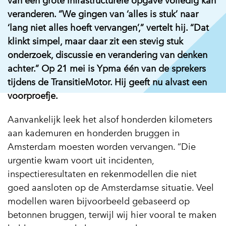
van een grote infrastructurele opgave volledig kan
veranderen. “We gingen van ‘alles is stuk’ naar
‘lang niet alles hoeft vervangen’,” vertelt hij. “Dat
klinkt simpel, maar daar zit een stevig stuk
onderzoek, discussie en verandering van denken
achter.” Op 21 mei is Ypma één van de sprekers
tijdens de TransitieMotor. Hij geeft nu alvast een
voorproefje.
Aanvankelijk leek het alsof honderden kilometers
aan kademuren en honderden bruggen in
Amsterdam moesten worden vervangen. “Die
urgentie kwam voort uit incidenten,
inspectieresultaten en rekenmodellen die niet
goed aansloten op de Amsterdamse situatie. Veel
modellen waren bijvoorbeeld gebaseerd op
betonnen bruggen, terwijl wij hier vooral te maken