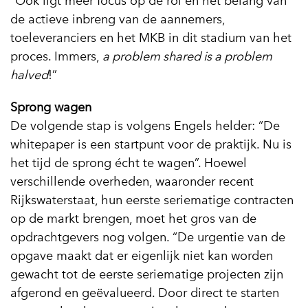
“Ook ligt meer focus op de rol en het belang van
de actieve inbreng van de aannemers,
toeleveranciers en het MKB in dit stadium van het
proces. Immers,
a problem shared is a problem
halved
!”
Sprong wagen
De volgende stap is volgens Engels helder: “De
whitepaper is een startpunt voor de praktijk. Nu is
het tijd de sprong écht te wagen”. Hoewel
verschillende overheden, waaronder recent
Rijkswaterstaat, hun eerste seriematige contracten
op de markt brengen, moet het gros van de
opdrachtgevers nog volgen. “De urgentie van de
opgave maakt dat er eigenlijk niet kan worden
gewacht tot de eerste seriematige projecten zijn
afgerond en geëvalueerd. Door direct te starten