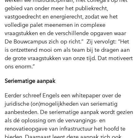
werken we multidisciplinair, met collega’s op het
gebied van onder meer het publiekrecht,
vastgoedrecht en energierecht, zodat we het
volledige palet meenemen in complexe
vraagstukken en de verschillende opgaven waar
De Bouwcampus zich op richt.” Zij vervolgt: “Het
is ontzettend mooi om als team bij te dragen aan
de grote vraagstukken van onze tijd. Dat motiveert
ons enorm.”
Seriematige aanpak
Eerder schreef Engels een whitepaper over de
juridische (on)mogelijkheden van seriematig
aanbesteden. De seriematige aanpak wordt gezien
als dé oplossing om de vervangings- en
renovatieopgave van infrastructuur het hoofd te
bieden. Daarnaast leent deze aanpak zich ook