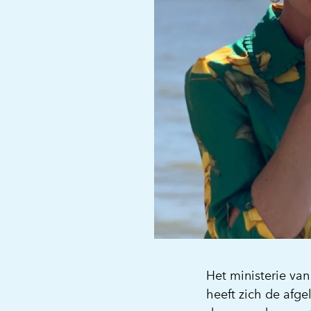
Het ministerie va
heeft zich de afg