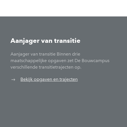
Aanjager van transitie
Aanjager van transitie Binnen drie
maatschappelijke opgaven zet De Bouwcampus
verschillende transitietrajecten op.
Bekijk opgaven en trajecten