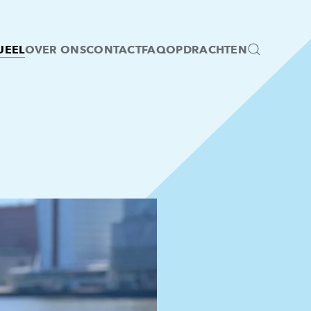
UEEL
OVER ONS
CONTACT
FAQ
OPDRACHTEN