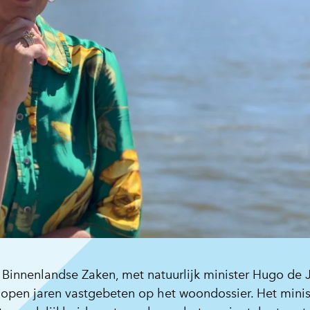
n Binnenlandse Zaken, met natuurlijk minister Hugo de
elopen jaren vastgebeten op het woondossier. Het mini