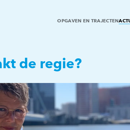
OPGAVEN EN TRAJECTEN
ACT
kt de regie?