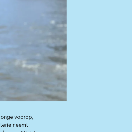
 Jonge voorop,
sterie neemt