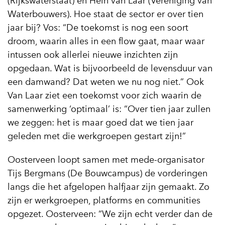
(Rijkswaterstaat) en Hein van Laar (Vereniging van
Waterbouwers). Hoe staat de sector er over tien
jaar bij? Vos: “De toekomst is nog een soort
droom, waarin alles in een flow gaat, maar waar
intussen ook allerlei nieuwe inzichten zijn
opgedaan. Wat is bijvoorbeeld de levensduur van
een damwand? Dat weten we nu nog niet.” Ook
Van Laar ziet een toekomst voor zich waarin de
samenwerking ‘optimaal’ is: “Over tien jaar zullen
we zeggen: het is maar goed dat we tien jaar
geleden met die werkgroepen gestart zijn!”
Oosterveen loopt samen met mede-organisator
Tijs Bergmans (De Bouwcampus) de vorderingen
langs die het afgelopen halfjaar zijn gemaakt. Zo
zijn er werkgroepen, platforms en communities
opgezet. Oosterveen: “We zijn echt verder dan de