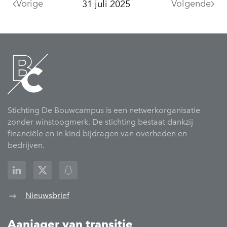
Vorige
Volgende
31 juli 2025
Stichting De Bouwcampus is een netwerkorganisatie
zonder winstoogmerk. De stichting bestaat dankzij
financiële en in kind bijdragen van overheden en
bedrijven.
Nieuwsbrief
Aanjager van transitie