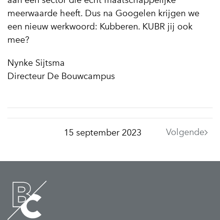
aan een sector die echt maatschappelijke
meerwaarde heeft. Dus na Googelen krijgen we
een nieuw werkwoord: Kubberen. KUBR jij ook
mee?
Nynke Sijtsma
Directeur De Bouwcampus
Volgende
15 september 2023