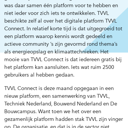
was daar samen één platform voor te hebben en
niet ieder voor zich iets te ontwikkelen. TVVL
beschikte zelf al over het digitale platform TVVL
Connect. In relatief korte tijd is dat uitgegroeid tot
een platform waarop kennis wordt gedeeld en
actieve community ’s zijn gevormd rond thema’s
als energieopslag en klimaattechnieken. Het
mooie van TVVL Connect is dat iedereen gratis bij
het platform kan aansluiten. Iets wat ruim 2500
gebruikers al hebben gedaan.
TVVL Connect is deze maand opgegaan in een
nieuw platform, een samenwerking van TVVL,
Techniek Nederland, Bouwend Nederland en De
Bouwcampus. Want toen we het over een
gezamenlijk platform hadden stak TVVL zijn vinger
op. De organisatie, en dat is in de sector niet