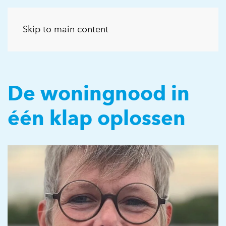
Skip to main content
De woningnood in
één klap oplossen