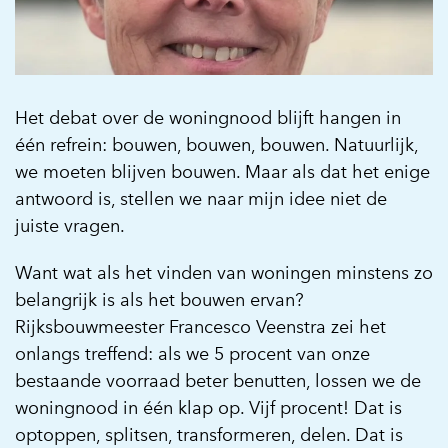
Het debat over de woningnood blijft hangen in
één refrein: bouwen, bouwen, bouwen. Natuurlijk,
we moeten blijven bouwen. Maar als dat het enige
antwoord is, stellen we naar mijn idee niet de
juiste vragen.
Want wat als het vinden van woningen minstens zo
belangrijk is als het bouwen ervan?
Rijksbouwmeester Francesco Veenstra zei het
onlangs treffend: als we 5 procent van onze
bestaande voorraad beter benutten, lossen we de
woningnood in één klap op. Vijf procent! Dat is
optoppen, splitsen, transformeren, delen. Dat is