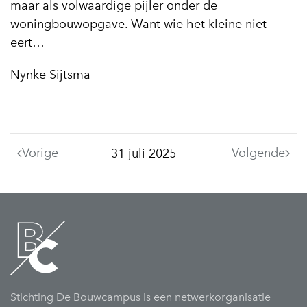
maar als volwaardige pijler onder de
woningbouwopgave. Want wie het kleine niet
eert…
Nynke Sijtsma
Vorige
Volgende
31 juli 2025
Stichting De Bouwcampus is een netwerkorganisatie