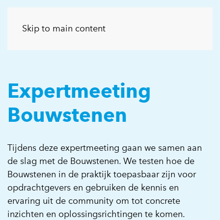
Skip to main content
Expertmeeting
Bouwstenen
Tijdens deze expertmeeting gaan we samen aan
de slag met de Bouwstenen. We testen hoe de
Bouwstenen in de praktijk toepasbaar zijn voor
opdrachtgevers en gebruiken de kennis en
ervaring uit de community om tot concrete
inzichten en oplossingsrichtingen te komen.